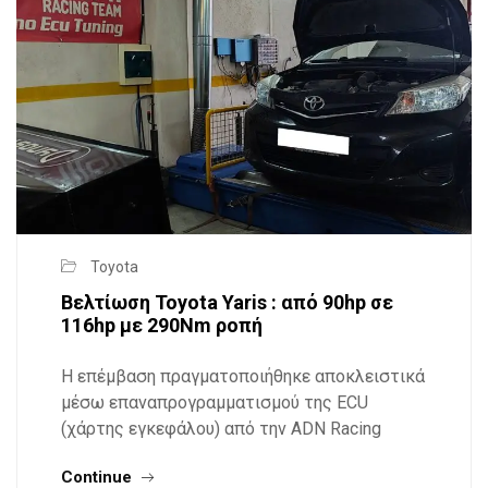
Toyota
Βελτίωση Toyota Yaris : από 90hp σε
116hp με 290Nm ροπή
Η επέμβαση πραγματοποιήθηκε αποκλειστικά
μέσω επαναπρογραμματισμού της ECU
(χάρτης εγκεφάλου) από την ADN Racing
Continue