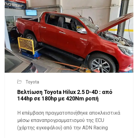
Toyota
Βελτίωση Toyota Hilux 2.5 D-4D : από
144hp σε 180hp με 420Nm ροπή
Η επέμβαση πραγματοποιήθηκε αποκλειστικά
μέσω επαναπρογραμματισμού της ECU
(χάρτης εγκεφάλου) από την ADN Racing