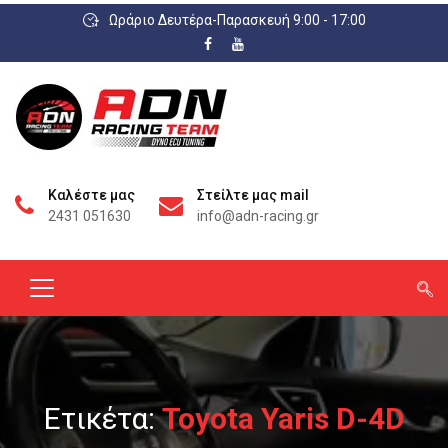
Ωράριο Δευτέρα-Παρασκευή 9:00 - 17:00
Καλέστε μας
Στείλτε μας mail
2431 051630
info@adn-racing.gr
Ετικέτα:
Toyota Yaris D-4D