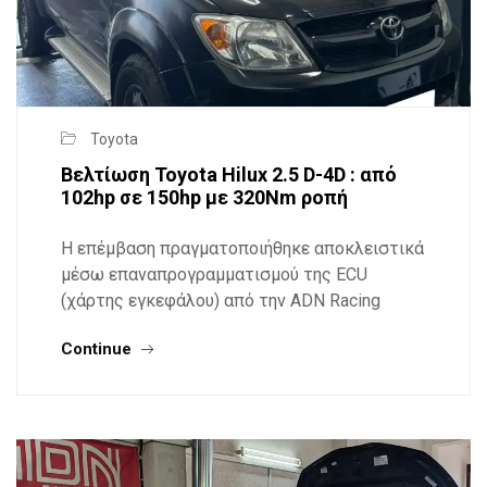
Toyota
Βελτίωση Toyota Hilux 2.5 D-4D : από
102hp σε 150hp με 320Nm ροπή
Η επέμβαση πραγματοποιήθηκε αποκλειστικά
μέσω επαναπρογραμματισμού της ECU
(χάρτης εγκεφάλου) από την ADN Racing
Continue