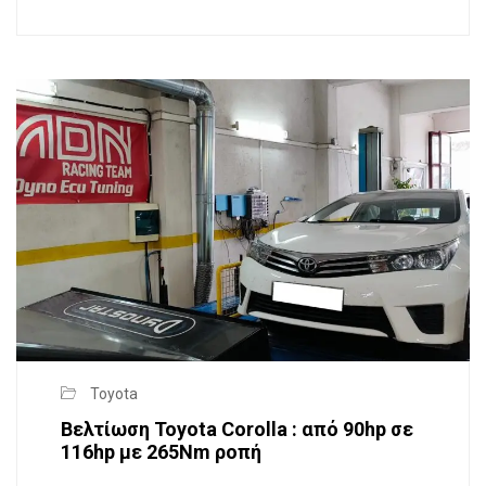
Toyota
Βελτίωση Toyota Corolla : από 90hp σε
116hp με 265Nm ροπή