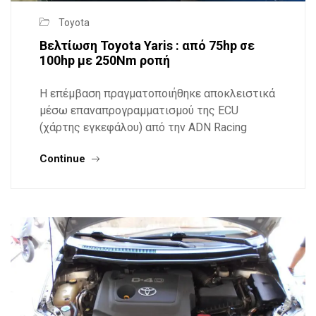
Toyota
Βελτίωση Toyota Yaris : από 75hp σε
100hp με 250Nm ροπή
Η επέμβαση πραγματοποιήθηκε αποκλειστικά
μέσω επαναπρογραμματισμού της ECU
(χάρτης εγκεφάλου) από την ADN Racing
Continue