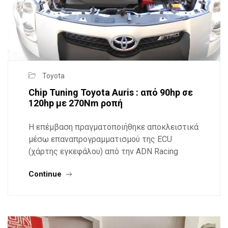
Toyota
Chip Tuning Toyota Auris : από 90hp σε
120hp με 270Nm ροπή
Η επέμβαση πραγματοποιήθηκε αποκλειστικά
μέσω επαναπρογραμματισμού της ECU
(χάρτης εγκεφάλου) από την ADN Racing
Continue