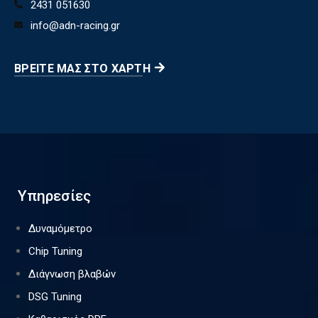
2431 051630
info@adn-racing.gr
ΒΡΕΊΤΕ ΜΑΣ ΣΤΟ ΧΆΡΤΗ
Υπηρεσίες
Δυναμόμετρο
Chip Tuning
Διάγνωση βλαβών
DSG Tuning