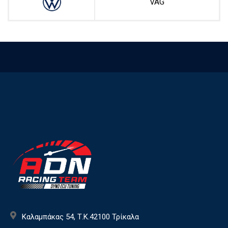
VAG
Καλαμπάκας 54, Τ.Κ.42100 Τρίκαλα