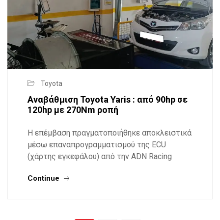
Toyota
Αναβάθμιση Toyota Yaris : από 90hp σε
120hp με 270Nm ροπή
Η επέμβαση πραγματοποιήθηκε αποκλειστικά
μέσω επαναπρογραμματισμού της ECU
(χάρτης εγκεφάλου) από την ADN Racing
Continue