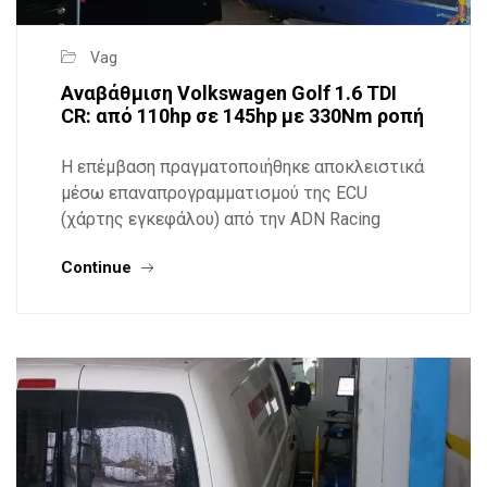
Vag
Αναβάθμιση Volkswagen Golf 1.6 TDI
CR: από 110hp σε 145hp με 330Nm ροπή
Η επέμβαση πραγματοποιήθηκε αποκλειστικά
μέσω επαναπρογραμματισμού της ECU
(χάρτης εγκεφάλου) από την ADN Racing
Continue