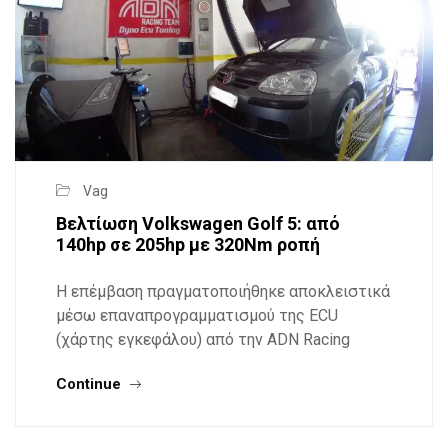
Vag
Βελτίωση Volkswagen Golf 5: από
140hp σε 205hp με 320Nm ροπή
Η επέμβαση πραγματοποιήθηκε αποκλειστικά
μέσω επαναπρογραμματισμού της ECU
(χάρτης εγκεφάλου) από την ADN Racing
Continue