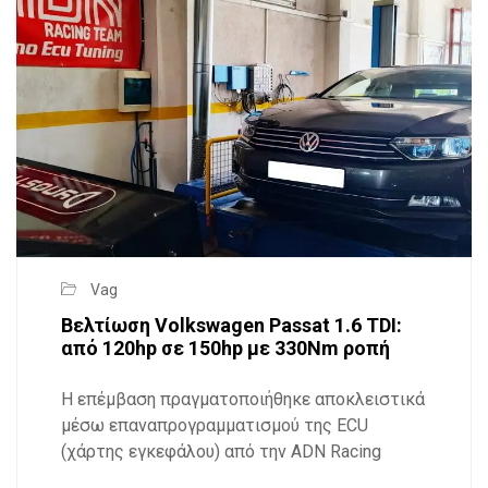
Vag
Βελτίωση Volkswagen Passat 1.6 TDI:
από 120hp σε 150hp με 330Nm ροπή
Η επέμβαση πραγματοποιήθηκε αποκλειστικά
μέσω επαναπρογραμματισμού της ECU
(χάρτης εγκεφάλου) από την ADN Racing