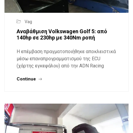
Vag
Αναβάθμιση Volkswagen Golf 5: από
140hp σε 230hp με 340Nm ροπή
Η επέμβαση πραγματοποιήθηκε αποκλειστικά
μέσω επαναπρογραμματισμού της ECU
(χάρτης εγκεφάλου) από την ADN Racing
Continue