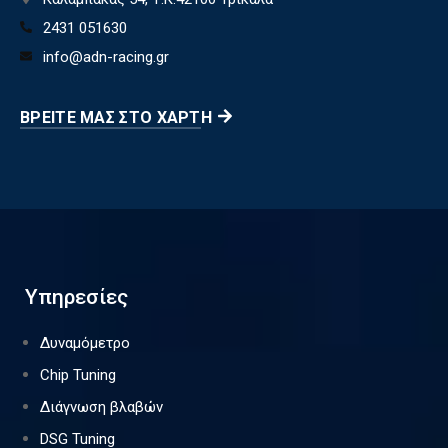
2431 051630
info@adn-racing.gr
ΒΡΕΊΤΕ ΜΑΣ ΣΤΟ ΧΆΡΤΗ
Υπηρεσίες
Δυναμόμετρο
Chip Tuning
Διάγνωση βλαβών
DSG Tuning