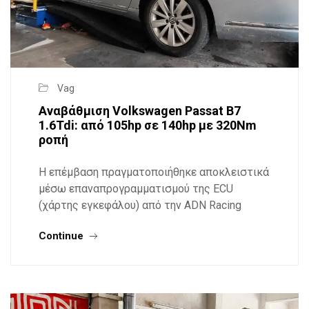
Vag
Αναβάθμιση Volkswagen Passat Β7
1.6Tdi: από 105hp σε 140hp με 320Nm
ροπή
Η επέμβαση πραγματοποιήθηκε αποκλειστικά
μέσω επαναπρογραμματισμού της ECU
(χάρτης εγκεφάλου) από την ADN Racing
Continue