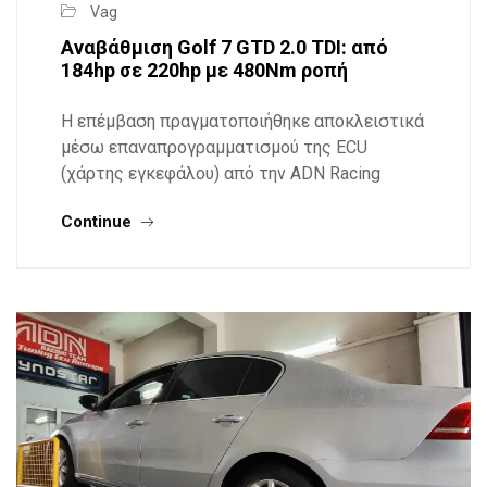
Vag
Αναβάθμιση Golf 7 GTD 2.0 TDI: από
184hp σε 220hp με 480Nm ροπή
Η επέμβαση πραγματοποιήθηκε αποκλειστικά
μέσω επαναπρογραμματισμού της ECU
(χάρτης εγκεφάλου) από την ADN Racing
Continue