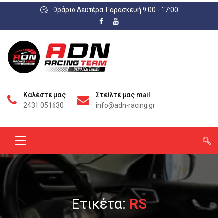
Ωράριο Δευτέρα-Παρασκευή 9:00 - 17:00
Καλέστε μας
Στείλτε μας mail
2431 051630
info@adn-racing.gr
Ετικέτα:
RS