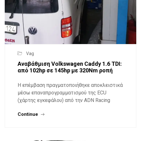
Vag
Αναβάθμιση Volkswagen Caddy 1.6 TDI:
από 102hp σε 145hp με 320Nm ροπή
Η επέμβαση πραγματοποιήθηκε αποκλειστικά
μέσω επαναπρογραμματισμού της ECU
(χάρτης εγκεφάλου) από την ADN Racing
Continue