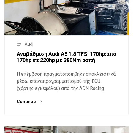
Audi
Αναβάθμιση Audi A5 1.8 TFSI 170hp:από
170hp σε 220hp με 380Nm ροπή
Η επέμβαση πραγματοποιήθηκε αποκλειστικά
μέσω επαναπρογραμματισμού της ECU
(χάρτης εγκεφάλου) από την ADN Racing
Continue