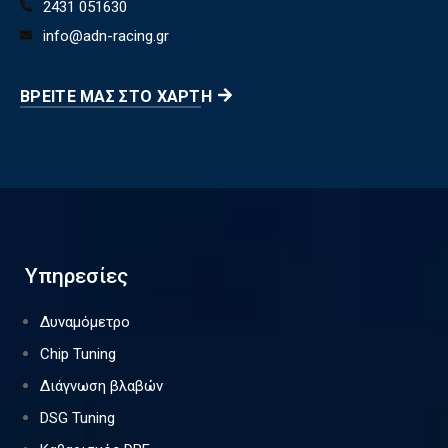
2431 051630
info@adn-racing.gr
ΒΡΕΊΤΕ ΜΑΣ ΣΤΟ ΧΆΡΤΗ
Υπηρεσίες
Δυναμόμετρο
Chip Tuning
Διάγνωση βλαβών
DSG Tuning