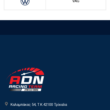
VAG
Καλαμπάκας 54, Τ.Κ.42100 Τρίκαλα