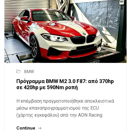
BMW
Πρόγραμμα BMW M2 3.0 F87: από 370hp
σε 420hp με 590Nm ροπή
Η επέμβαση πραγματοποιήθηκε αποκλειστικά
μέσω επαναπρογραμματισμού της ECU
(χάρτης εγκεφάλου) από την ADN Racing
Continue