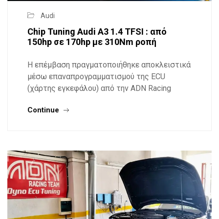
Audi
Chip Tuning Audi A3 1.4 TFSI : από
150hp σε 170hp με 310Nm ροπή
Η επέμβαση πραγματοποιήθηκε αποκλειστικά
μέσω επαναπρογραμματισμού της ECU
(χάρτης εγκεφάλου) από την ADN Racing
Continue