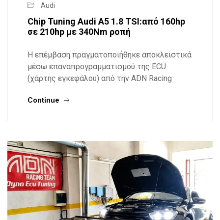
Audi
Chip Tuning Audi A5 1.8 TSI:από 160hp
σε 210hp με 340Nm ροπή
Η επέμβαση πραγματοποιήθηκε αποκλειστικά
μέσω επαναπρογραμματισμού της ECU
(χάρτης εγκεφάλου) από την ADN Racing
Continue