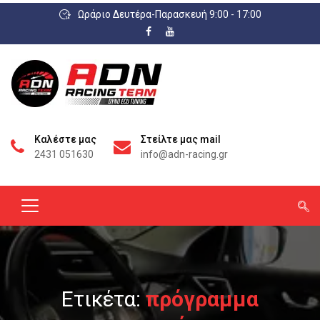
Ωράριο Δευτέρα-Παρασκευή 9:00 - 17:00
Καλέστε μας
Στείλτε μας mail
2431 051630
info@adn-racing.gr
Ετικέτα:
πρόγραμμα