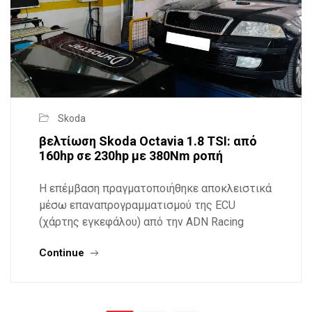
Skoda
βελτίωση Skoda Octavia 1.8 TSI: από
160hp σε 230hp με 380Nm ροπή
Η επέμβαση πραγματοποιήθηκε αποκλειστικά
μέσω επαναπρογραμματισμού της ECU
(χάρτης εγκεφάλου) από την ADN Racing
Continue