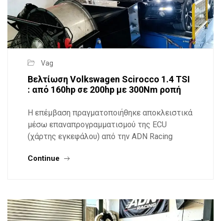
Vag
Βελτίωση Volkswagen Scirocco 1.4 TSI
: από 160hp σε 200hp με 300Nm ροπή
Η επέμβαση πραγματοποιήθηκε αποκλειστικά
μέσω επαναπρογραμματισμού της ECU
(χάρτης εγκεφάλου) από την ADN Racing
Continue