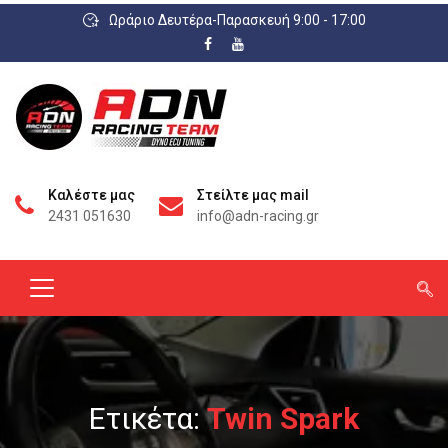
Ωράριο Δευτέρα-Παρασκευή 9:00 - 17:00
Καλέστε μας
Στείλτε μας mail
2431 051630
info@adn-racing.gr
Ετικέτα:
Twin Spark