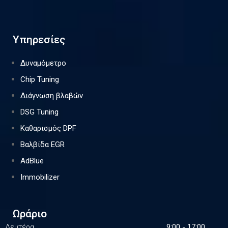
Υπηρεσίες
Δυναμόμετρο
Chip Tuning
Διάγνωση βλαβών
DSG Tuning
Καθαρισμός DPF
Βαλβίδα EGR
AdBlue
Immobilizer
Ωράριο
Δευτέρα
9:00 - 17:00