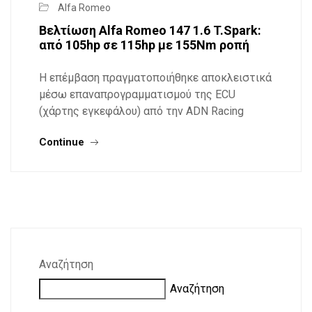
Alfa Romeo
Βελτίωση Alfa Romeo 147 1.6 T.Spark:
από 105hp σε 115hp με 155Nm ροπή
Η επέμβαση πραγματοποιήθηκε αποκλειστικά
μέσω επαναπρογραμματισμού της ECU
(χάρτης εγκεφάλου) από την ADN Racing
Continue
Αναζήτηση
Αναζήτηση