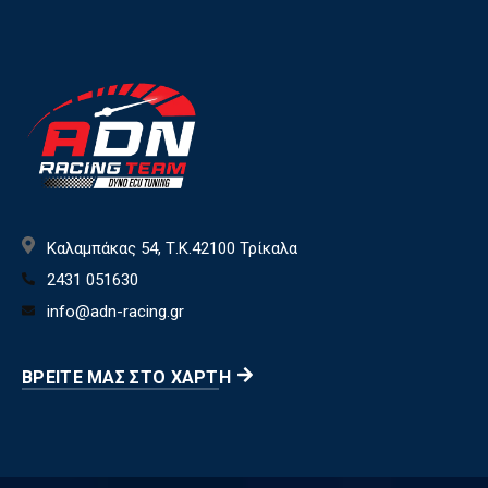
Καλαμπάκας 54, Τ.Κ.42100 Τρίκαλα
2431 051630
info@adn-racing.gr
ΒΡΕΊΤΕ ΜΑΣ ΣΤΟ ΧΆΡΤΗ