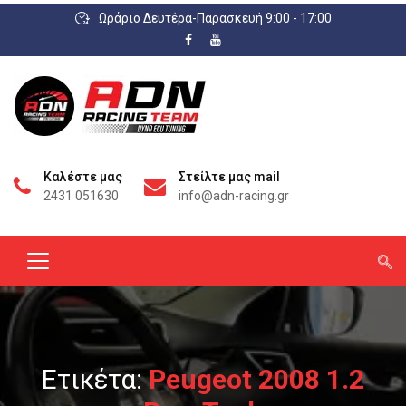
Ωράριο Δευτέρα-Παρασκευή 9:00 - 17:00
Καλέστε μας
Στείλτε μας mail
2431 051630
info@adn-racing.gr
Ετικέτα:
Peugeot 2008 1.2