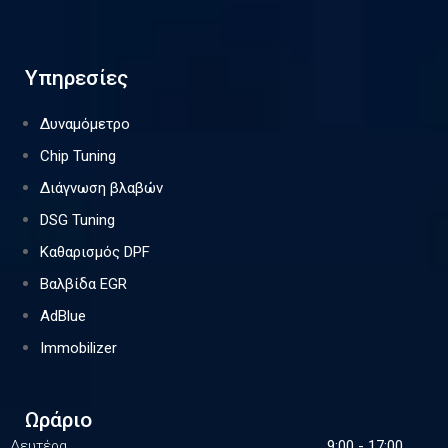
Υπηρεσίες
Δυναμόμετρο
Chip Tuning
Διάγνωση βλαβών
DSG Tuning
Καθαρισμός DPF
Βαλβίδα EGR
AdBlue
Immobilizer
Ωράριο
Δευτέρα
9:00 - 17:00