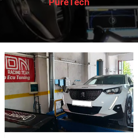
PureTech