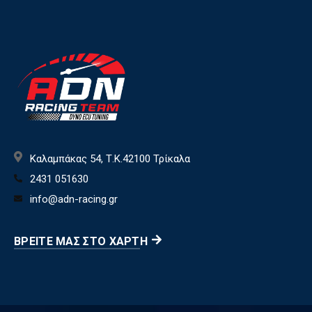
Καλαμπάκας 54, Τ.Κ.42100 Τρίκαλα
2431 051630
info@adn-racing.gr
ΒΡΕΊΤΕ ΜΑΣ ΣΤΟ ΧΆΡΤΗ