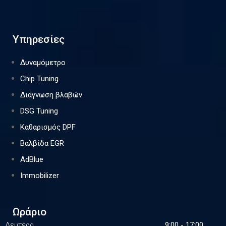
Υπηρεσίες
Δυναμόμετρο
Chip Tuning
Διάγνωση βλαβών
DSG Tuning
Καθαρισμός DPF
Βαλβίδα EGR
AdBlue
Immobilizer
Ωράριο
Δευτέρα
9:00 - 17:00