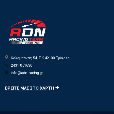
Καλαμπάκας 54, Τ.Κ.42100 Τρίκαλα
2431 051630
info@adn-racing.gr
ΒΡΕΊΤΕ ΜΑΣ ΣΤΟ ΧΆΡΤΗ