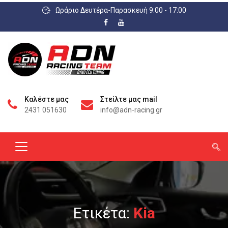
Ωράριο Δευτέρα-Παρασκευή 9:00 - 17:00
Καλέστε μας
Στείλτε μας mail
2431 051630
info@adn-racing.gr
Ετικέτα:
Kia