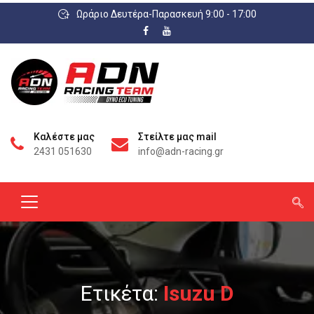
Ωράριο Δευτέρα-Παρασκευή 9:00 - 17:00
Καλέστε μας
Στείλτε μας mail
2431 051630
info@adn-racing.gr
Ετικέτα:
Isuzu D