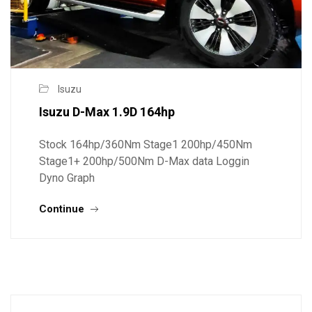
Isuzu
Isuzu D-Max 1.9D 164hp
Stock 164hp/360Nm Stage1 200hp/450Nm
Stage1+ 200hp/500Nm D-Max data Loggin
Dyno Graph
Continue