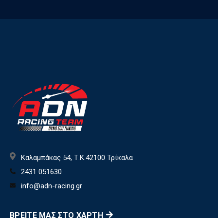
Καλαμπάκας 54, Τ.Κ.42100 Τρίκαλα
2431 051630
info@adn-racing.gr
ΒΡΕΊΤΕ ΜΑΣ ΣΤΟ ΧΆΡΤΗ