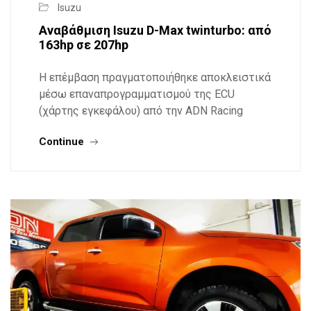
Isuzu
Αναβάθμιση Isuzu D-Max twinturbo: από
163hp σε 207hp
Η επέμβαση πραγματοποιήθηκε αποκλειστικά
μέσω επαναπρογραμματισμού της ECU
(χάρτης εγκεφάλου) από την ADN Racing
Continue