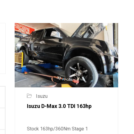
Isuzu
Isuzu D-Max 3.0 TDI 163hp
Stock 163hp/360Nm Stage 1