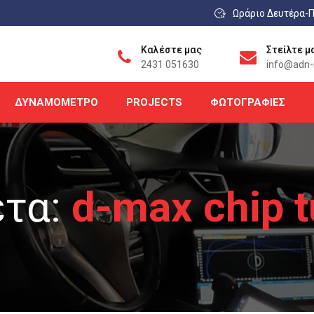
Ωράριο Δευτέρα-Π
Καλέστε μας
Στείλτε μ
2431 051630
info@adn-r
ΔΥΝΑΜΌΜΕΤΡΟ
PROJECTS
ΦΩΤΟΓΡΑΦΊΕΣ
έτα:
d-max chip t