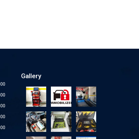
Gallery
:00
:00
:00
:00
:00