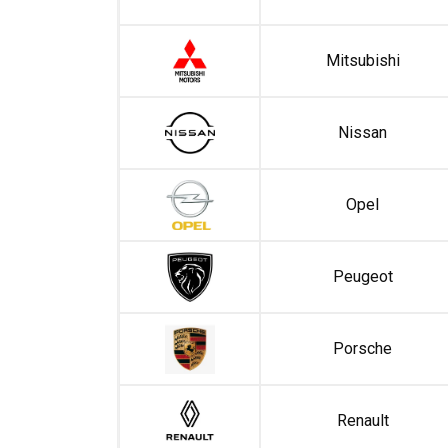
Mitsubishi
Nissan
Opel
Peugeot
Porsche
Renault