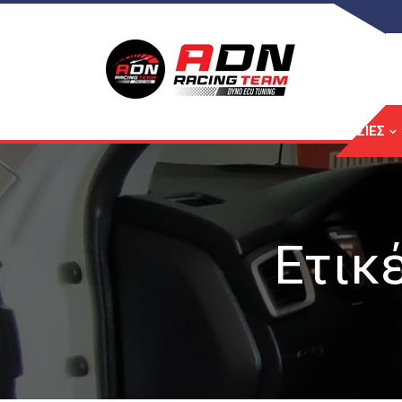
ΑΡΧΙΚΉ
ΥΠΗΡΕΣΊΕΣ
Ετικ