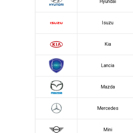
Hyundai
Isuzu
Kia
Lancia
Mazda
Mercedes
Mini