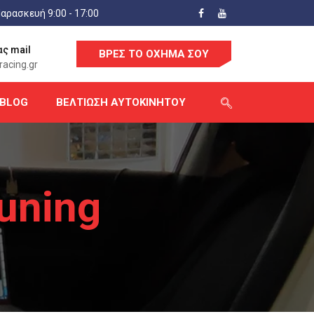
αρασκευή 9:00 - 17:00
ας mail
ΒΡΕΣ ΤΟ ΟΧΗΜΑ ΣΟΥ
acing.gr
BLOG
ΒΕΛΤΊΩΣΗ ΑΥΤΟΚΙΝΉΤΟΥ
uning