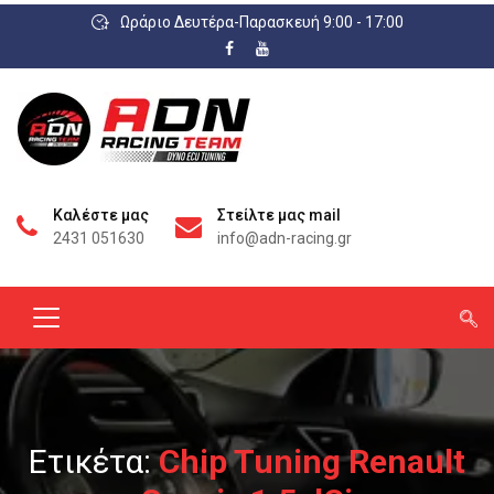
Ωράριο Δευτέρα-Παρασκευή 9:00 - 17:00
Καλέστε μας
Στείλτε μας mail
2431 051630
info@adn-racing.gr
Ετικέτα:
Chip Tuning Renault