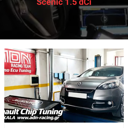
Scenic 1.5 dCi