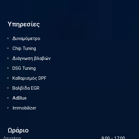
Υπηρεσίες
Δυναμόμετρο
Chip Tuning
Διάγνωση βλαβών
DSG Tuning
Καθαρισμός DPF
Βαλβίδα EGR
AdBlue
Immobilizer
Ωράριο
Δευτέρα
9:00 - 17:00