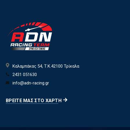
Καλαμπάκας 54, Τ.Κ.42100 Τρίκαλα
2431 051630
info@adn-racing.gr
ΒΡΕΊΤΕ ΜΑΣ ΣΤΟ ΧΆΡΤΗ