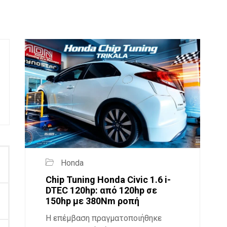
Honda
Chip Tuning Honda Civic 1.6 i-
DTEC 120hp: από 120hp σε
150hp με 380Nm ροπή
Η επέμβαση πραγματοποιήθηκε