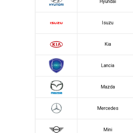
Hyundai
Isuzu
Kia
Lancia
Mazda
Mercedes
Mini