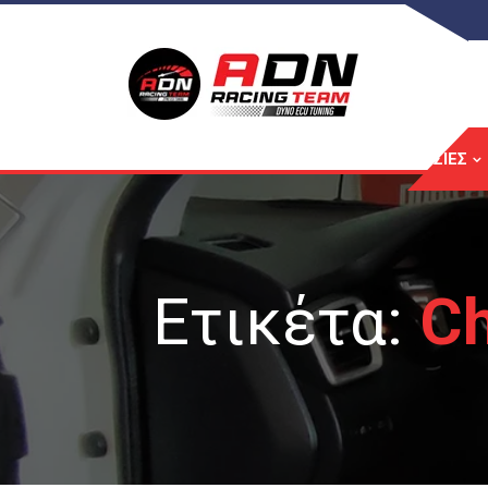
ΑΡΧΙΚΉ
ΥΠΗΡΕΣΊΕΣ
Ετικέτα:
Ch