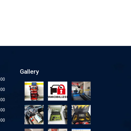
Gallery
:00
:00
:00
:00
:00