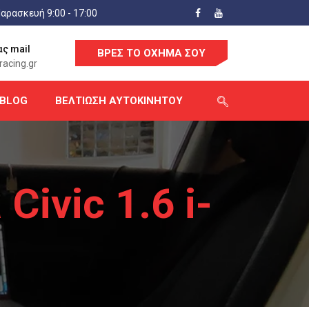
αρασκευή 9:00 - 17:00
ας mail
ΒΡΕΣ ΤΟ ΟΧΗΜΑ ΣΟΥ
acing.gr
BLOG
ΒΕΛΤΊΩΣΗ ΑΥΤΟΚΙΝΉΤΟΥ
Civic 1.6 i-