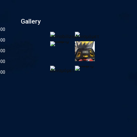
Gallery
:00
:00
:00
:00
:00