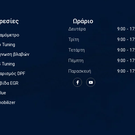
ρεσίες
Ωράριο
Δευτέρα
9:00 - 17
αμόμετρο
Τρίτη
9:00 - 17
p Tuning
Τετάρτη
9:00 - 17
γνωση βλαβών
Πέμπτη
9:00 - 17
 Tuning
Παρασκευή
9:00 - 17
αρισμός DPF
βίδα EGR
lue
obilizer