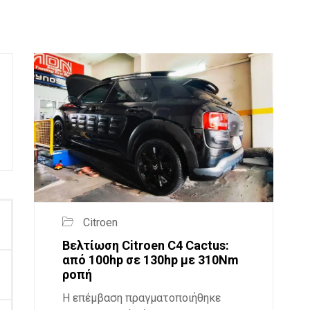
Citroen
Βελτίωση Citroen C4 Cactus:
από 100hp σε 130hp με 310Nm
ροπή
Η επέμβαση πραγματοποιήθηκε