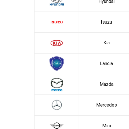
Hyundai
Isuzu
Kia
Lancia
Mazda
Mercedes
Mini