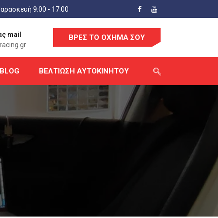
αρασκευή 9:00 - 17:00
ας mail
ΒΡΕΣ ΤΟ ΟΧΗΜΑ ΣΟΥ
acing.gr
BLOG
ΒΕΛΤΊΩΣΗ ΑΥΤΟΚΙΝΉΤΟΥ