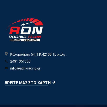
Καλαμπάκας 54, Τ.Κ.42100 Τρίκαλα
2431 051630
info@adn-racing.gr
ΒΡΕΊΤΕ ΜΑΣ ΣΤΟ ΧΆΡΤΗ