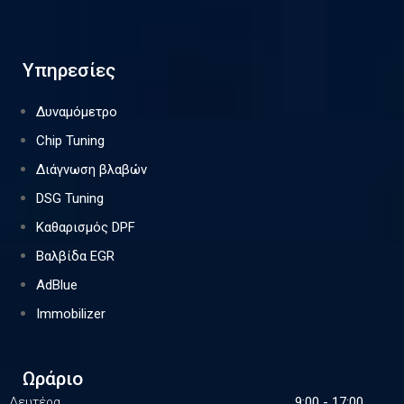
Υπηρεσίες
Δυναμόμετρο
Chip Tuning
Διάγνωση βλαβών
DSG Tuning
Καθαρισμός DPF
Βαλβίδα EGR
AdBlue
Immobilizer
Ωράριο
Δευτέρα
9:00 - 17:00