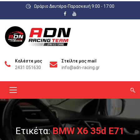
Ωράριο Δευτέρα-Παρασκευή 9:00 - 17:00
Καλέστε μας
Στείλτε μας mail
2431 051630
info@adn-racing.gr
Ετικέτα:
BMW X6 35d E71