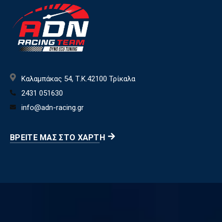
Καλαμπάκας 54, Τ.Κ.42100 Τρίκαλα
2431 051630
info@adn-racing.gr
ΒΡΕΊΤΕ ΜΑΣ ΣΤΟ ΧΆΡΤΗ