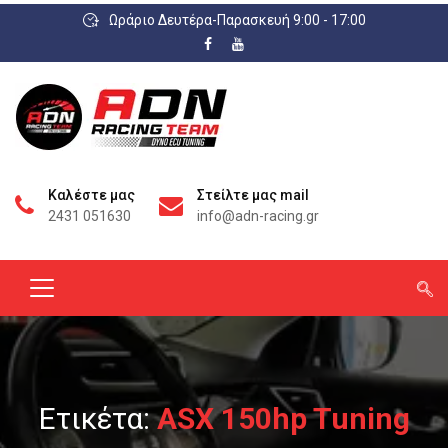
Ωράριο Δευτέρα-Παρασκευή 9:00 - 17:00
Καλέστε μας
Στείλτε μας mail
2431 051630
info@adn-racing.gr
Ετικέτα:
ASX 150hp Tuning