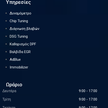
Υπηρεσίες
Δυναμόμετρο
Chip Tuning
Διάγνωση βλαβών
DSG Tuning
Καθαρισμός DPF
Βαλβίδα EGR
AdBlue
Immobilizer
Ωράριο
Δευτέρα
9:00 - 17:00
Τρίτη
9:00 - 17:00
Τετάρτη
9:00 - 17:00