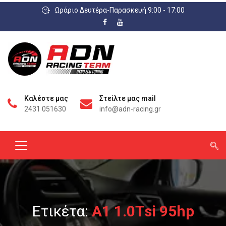
Ωράριο Δευτέρα-Παρασκευή 9:00 - 17:00
Καλέστε μας
Στείλτε μας mail
2431 051630
info@adn-racing.gr
Ετικέτα:
A1 1.0Tsi 95hp