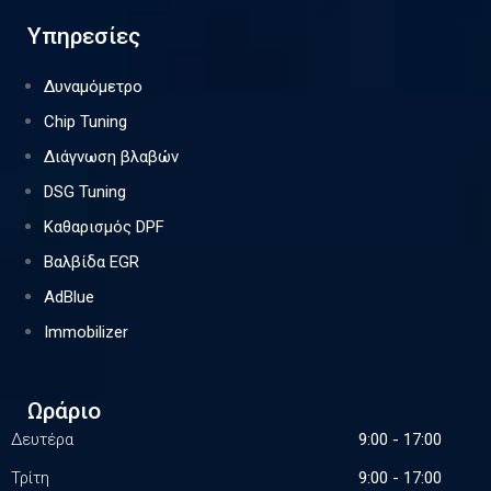
Υπηρεσίες
Δυναμόμετρο
Chip Tuning
Διάγνωση βλαβών
DSG Tuning
Καθαρισμός DPF
Βαλβίδα EGR
AdBlue
Immobilizer
Ωράριο
Δευτέρα
9:00 - 17:00
Τρίτη
9:00 - 17:00