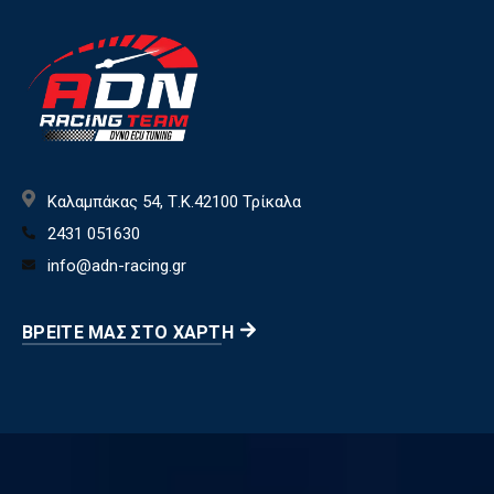
Καλαμπάκας 54, Τ.Κ.42100 Τρίκαλα
2431 051630
info@adn-racing.gr
ΒΡΕΊΤΕ ΜΑΣ ΣΤΟ ΧΆΡΤΗ