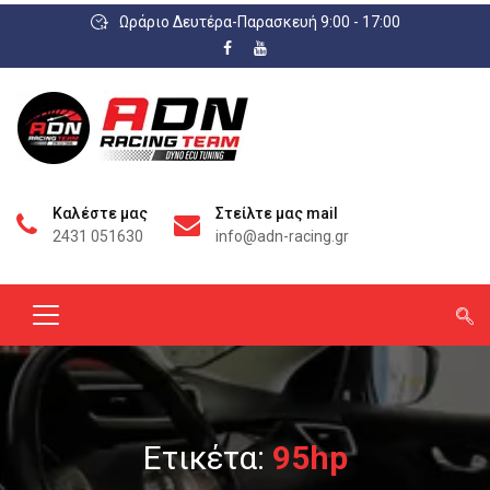
Ωράριο Δευτέρα-Παρασκευή 9:00 - 17:00
Καλέστε μας
Στείλτε μας mail
2431 051630
info@adn-racing.gr
Ετικέτα:
95hp