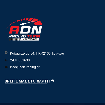
Καλαμπάκας 54, Τ.Κ.42100 Τρίκαλα
2431 051630
info@adn-racing.gr
ΒΡΕΊΤΕ ΜΑΣ ΣΤΟ ΧΆΡΤΗ