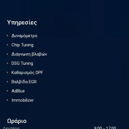
Υπηρεσίες
Δυναμόμετρο
Chip Tuning
Διάγνωση βλαβών
DSG Tuning
Καθαρισμός DPF
Βαλβίδα EGR
AdBlue
Immobilizer
Ωράριο
Δευτέρα
9:00 - 17:00