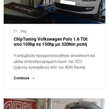
Vag
ChipTuning Volkswagen Polo 1.6 TDI:
από 105hp σε 150hp με 320Nm ροπή
Η επέμβαση πραγματοποιήθηκε αποκλειστικά
μέσω επαναπρογραμματισμού της ECU
(χάρτης εγκεφάλου) από την ADN Racing
Continue