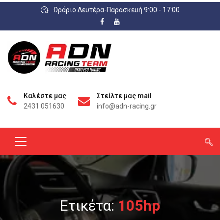
Ωράριο Δευτέρα-Παρασκευή 9:00 - 17:00
Καλέστε μας
Στείλτε μας mail
2431 051630
info@adn-racing.gr
Ετικέτα:
105hp