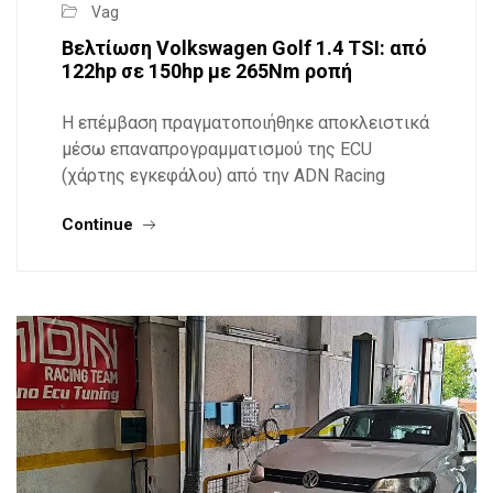
Vag
Βελτίωση Volkswagen Golf 1.4 TSI: από
122hp σε 150hp με 265Nm ροπή
Η επέμβαση πραγματοποιήθηκε αποκλειστικά
μέσω επαναπρογραμματισμού της ECU
(χάρτης εγκεφάλου) από την ADN Racing
Continue