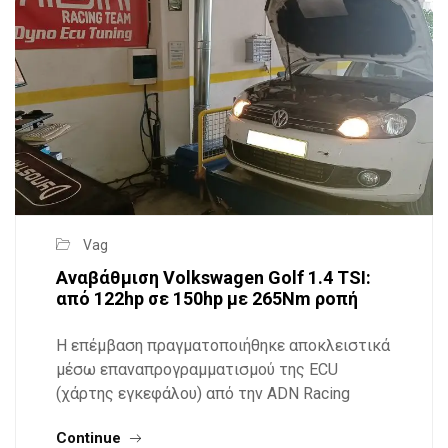
Vag
Αναβάθμιση Volkswagen Golf 1.4 TSI:
από 122hp σε 150hp με 265Nm ροπή
Η επέμβαση πραγματοποιήθηκε αποκλειστικά
μέσω επαναπρογραμματισμού της ECU
(χάρτης εγκεφάλου) από την ADN Racing
Continue