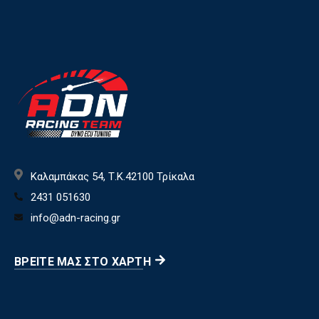
Καλαμπάκας 54, Τ.Κ.42100 Τρίκαλα
2431 051630
info@adn-racing.gr
ΒΡΕΊΤΕ ΜΑΣ ΣΤΟ ΧΆΡΤΗ