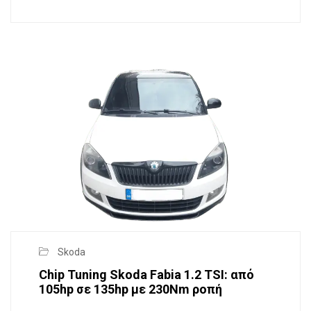
Skoda
Chip Tuning Skoda Fabia 1.2 TSI: από
105hp σε 135hp με 230Nm ροπή