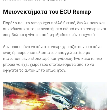
Μειονεκτήματα του ECU Remap
Παρόλο που το remap έχει πολλά θετικά, δεν λείπουν και
οι κίνδυνοι και τα μειονεκτήματα ειδικά αν το remap είναι
υπερβολικό ή γίνεται από μη εξειδικευμένο τεχνικό.
Δεν αρκεί μόνο να κάνετε remap· χρειάζεται να το κάνει
ένας έμπειρος και αξιόπιστος επαγγελματίας με
πιστοποιημένο εξοπλισμό και γνώσεις. Ένα κακό remap
μπορεί να έχει χειρότερα αποτελέσματα από το να
αφήνατε το αυτοκίνητο όπως ήταν.