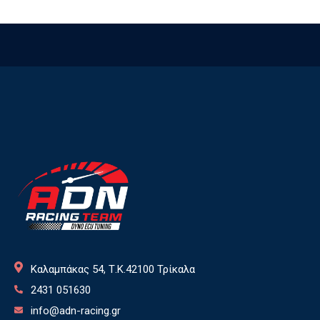
Καλαμπάκας 54, Τ.Κ.42100 Τρίκαλα
2431 051630
info@adn-racing.gr