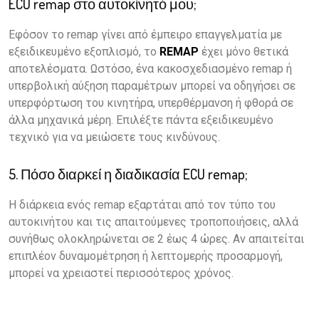
ECU remap στο αυτοκίνητό μου;
Εφόσον το remap γίνει από έμπειρο επαγγελματία με
εξειδικευμένο εξοπλισμό, το
REMAP
έχει μόνο θετικά
αποτελέσματα. Ωστόσο, ένα κακοσχεδιασμένο remap ή
υπερβολική αύξηση παραμέτρων μπορεί να οδηγήσει σε
υπερφόρτωση του κινητήρα, υπερθέρμανση ή φθορά σε
άλλα μηχανικά μέρη. Επιλέξτε πάντα εξειδικευμένο
τεχνικό για να μειώσετε τους κινδύνους.
5. Πόσο διαρκεί η διαδικασία ECU remap;
Η διάρκεια ενός remap εξαρτάται από τον τύπο του
αυτοκινήτου και τις απαιτούμενες τροποποιήσεις, αλλά
συνήθως ολοκληρώνεται σε 2 έως 4 ώρες. Αν απαιτείται
επιπλέον δυναμομέτρηση ή λεπτομερής προσαρμογή,
μπορεί να χρειαστεί περισσότερος χρόνος.