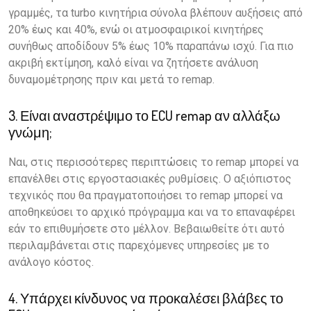
γραμμές, τα turbo κινητήρια σύνολα βλέπουν αυξήσεις από
20% έως και 40%, ενώ οι ατμοσφαιρικοί κινητήρες
συνήθως αποδίδουν 5% έως 10% παραπάνω ισχύ. Για πιο
ακριβή εκτίμηση, καλό είναι να ζητήσετε ανάλυση
δυναμομέτρησης πριν και μετά το remap.
3. Είναι αναστρέψιμο το ECU remap αν αλλάξω
γνώμη;
Ναι, στις περισσότερες περιπτώσεις το remap μπορεί να
επανέλθει στις εργοστασιακές ρυθμίσεις. Ο αξιόπιστος
τεχνικός που θα πραγματοποιήσει το remap μπορεί να
αποθηκεύσει το αρχικό πρόγραμμα και να το επαναφέρει
εάν το επιθυμήσετε στο μέλλον. Βεβαιωθείτε ότι αυτό
περιλαμβάνεται στις παρεχόμενες υπηρεσίες με το
ανάλογο κόστος.
4. Υπάρχει κίνδυνος να προκαλέσει βλάβες το