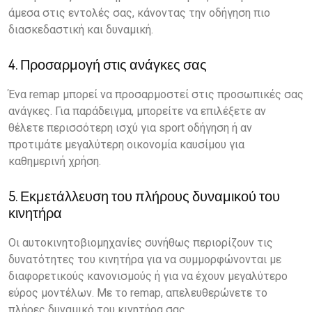
άμεσα στις εντολές σας, κάνοντας την οδήγηση πιο
διασκεδαστική και δυναμική.
4. Προσαρμογή στις ανάγκες σας
Ένα remap μπορεί να προσαρμοστεί στις προσωπικές σας
ανάγκες. Για παράδειγμα, μπορείτε να επιλέξετε αν
θέλετε περισσότερη ισχύ για sport οδήγηση ή αν
προτιμάτε μεγαλύτερη οικονομία καυσίμου για
καθημερινή χρήση.
5. Εκμετάλλευση του πλήρους δυναμικού του
κινητήρα
Οι αυτοκινητοβιομηχανίες συνήθως περιορίζουν τις
δυνατότητες του κινητήρα για να συμμορφώνονται με
διαφορετικούς κανονισμούς ή για να έχουν μεγαλύτερο
εύρος μοντέλων. Με το remap, απελευθερώνετε το
πλήρες δυναμικό του κινητήρα σας.