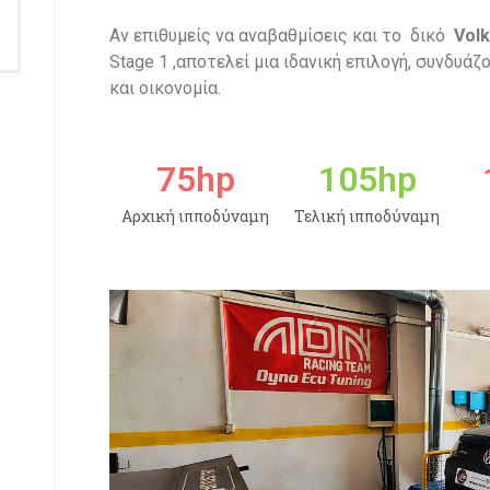
Αν επιθυμείς να αναβαθμίσεις και το δικό
Volk
Stage 1 ,αποτελεί μια ιδανική επιλογή, συνδυά
και οικονομία.
75
hp
105
hp
Αρχική ιπποδύναμη
Τελική ιπποδύναμη