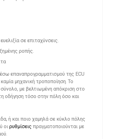
ευελιξία σε επιταχύνσεις.
ξημένης ροπής.
ητα
μέσω επαναπρογραμματισμού της ECU
 καμία μηχανική τροποποίηση. Το
 σύνολο, με βελτιωμένη απόκριση στο
τη οδήγηση τόσο στην πόλη όσο και
α, ή και ποιο χαμηλά σε κύκλο πόλης
ύ οι
ρυθμίσεις
πραγματοποιούνται με
ού.