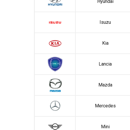
Hyundai
Isuzu
Kia
Lancia
Mazda
Mercedes
Mini