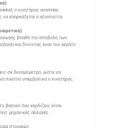
κά):
arket, ο κινητήρας αναπνέει
 να επηρεάζεται η αξιοπιστία.
αιρετικά):
ξαγωγής βοηθά την αποβολή των
όδοση και δίνοντας έναν πιο γεμάτο
σεις σε δυναμόμετρο, ώστε να
να πιεστεί υπερβολικά ο κινητήρας.
το βασικό που κερδίζεις είναι
είς μηχανικές αλλαγές.
φάσμα στροφών