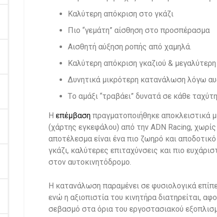
Καλύτερη απόκριση στο γκάζι
Πιο “γεμάτη” αίσθηση στο προσπέρασμα
Αισθητή αύξηση ροπής από χαμηλά.
Καλύτερη απόκριση γκαζιού & μεγαλύτερη 
Δυνητικά μικρότερη κατανάλωση λόγω αυ
Tο αμάξι “τραβάει” δυνατά σε κάθε ταχύτ
Η
επέμβαση
πραγματοποιήθηκε αποκλειστικά 
(χάρτης εγκεφάλου) από την ADN Racing, χωρίς
αποτέλεσμα είναι ένα πιο ζωηρό και αποδοτικό
γκάζι, καλύτερες επιταχύνσεις και πιο ευχάρισ
στον αυτοκινητόδρομο.
Η κατανάλωση παραμένει σε φυσιολογικά επίπεδ
ενώ η αξιοπιστία του κινητήρα διατηρείται, αφο
σεβασμό στα όρια του εργοστασιακού εξοπλισμ