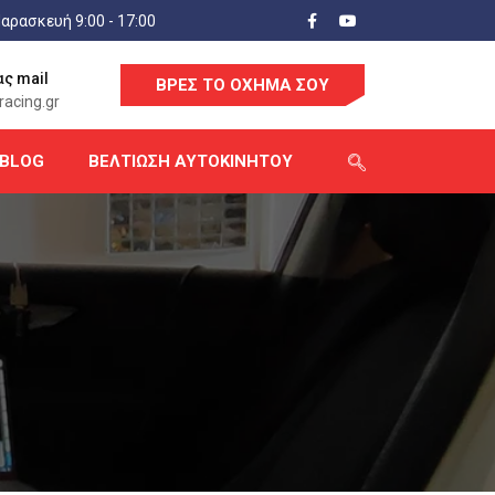
αρασκευή 9:00 - 17:00
ας mail
ΒΡΕΣ ΤΟ ΟΧΗΜΑ ΣΟΥ
acing.gr
BLOG
ΒΕΛΤΊΩΣΗ ΑΥΤΟΚΙΝΉΤΟΥ