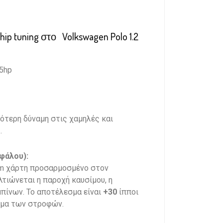
ip tuning στο Volkswagen Polo 1.2
5hp
ότερη δύναμη στις χαμηλές και
.
φάλου):
om χάρτη προσαρμοσμένο στον
λτιώνεται η παροχή καυσίμου, η
μπίνων. Το αποτέλεσμα είναι
+30
ίπποι
άσμα των στροφών.