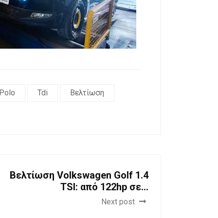
Polo
Tdi
Βελτίωση
Βελτίωση Volkswagen Golf 1.4
TSI: από 122hp σε...
Next post