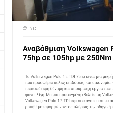
Vag
Αναβάθμιση Volkswagen Po
75hp σε 105hp με 250Nm
Το Volkswagen Polo 1.2 TDI 75hp είναι μια μικ
που προσφέρει καλές επιδόσεις και οικονομία 
περισσότερη δύναμη και απόκριση,η εργοστασι
φανεί λίγη. Με μια προσεγμένη (Βελτίωση Volks
Volkswagen Polo 1.2 TDI έφτασε άνετα και με 
ροπή!! μεταμορφώνοντας πλήρως την οδηγική ε