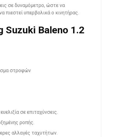
σεις σε δυναμόμετρο, ώστε να
να πιεστεί υπερβολικά ο κινητήρας.
 Suzuki Baleno 1.2
φάσμα στροφών
ευελιξία σε επιταχύνσεις.
ξημένης ροπής.
τερες αλλαγές ταχυτήτων.