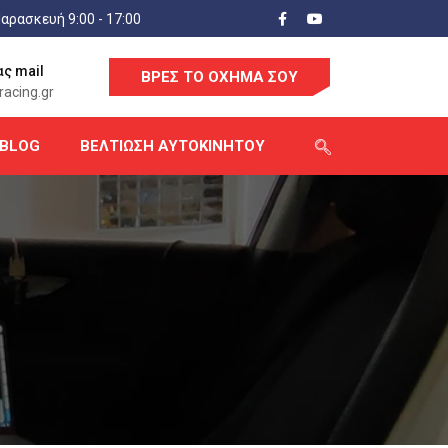
αρασκευή 9:00 - 17:00
ας mail
ΒΡΕΣ ΤΟ ΟΧΗΜΑ ΣΟΥ
acing.gr
BLOG
ΒΕΛΤΊΩΣΗ ΑΥΤΟΚΙΝΉΤΟΥ