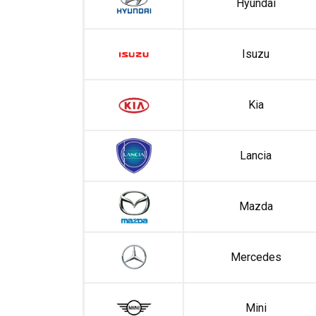
Hyundai
Isuzu
Kia
Lancia
Mazda
Mercedes
Mini