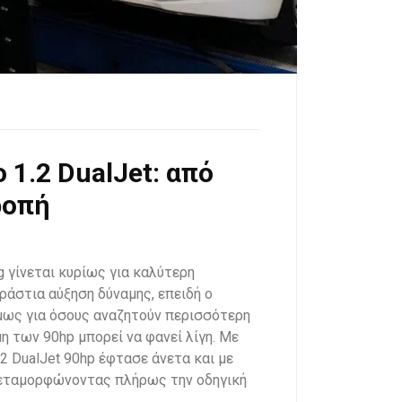
 1.2 DualJet: από
ροπή
ng γίνεται κυρίως για καλύτερη
εράστια αύξηση δύναμης, επειδή ο
Όμως για όσους αναζητούν περισσότερη
η των 90hp μπορεί να φανεί λίγη. Με
.2 DualJet 90hp έφτασε άνετα και με
μεταμορφώνοντας πλήρως την οδηγική