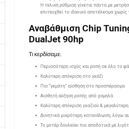
Η τελική ρύθμιση γίνεται πάντα με μετρή
επιτευχθεί το ιδανικό αποτέλεσμα χωρίς 
Αναβάθμιση Chip Tuning
DualJet 90hp
Τι κερδίσαμε:
Περισσότερη ισχύς και ροπή σε όλο το 
Καλύτερη απόκριση στο γκάζι
Πιο “γεμάτη” αίσθηση στο προσπέρασμα
Αισθητή αύξηση ροπής από χαμηλά.
Καλύτερη απόκριση γκαζιού & μεγαλύτερη 
Δυνητικά μικρότερη κατανάλωση, λόγω αυ
Το μοτέρ δουλεύει πιο αποδοτικά με λιγό