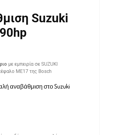
θμιση Suzuki
 90hp
ριο
με εμπειρία σε SUZUKI
γκέφαλο ME17 της Bosch
καλή αναβάθμιση στο Suzuki