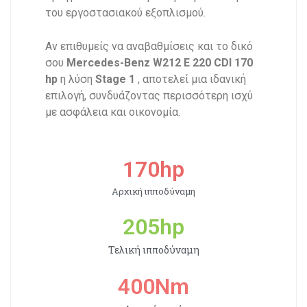
του εργοστασιακού εξοπλισμού.
Αν επιθυμείς να αναβαθμίσεις και το δικό
σου
Mercedes-Benz W212 E 220 CDI 170
hp
η λύση
Stage 1
, αποτελεί μια ιδανική
επιλογή, συνδυάζοντας περισσότερη ισχύ
με ασφάλεια και οικονομία.
170
hp
Αρχική ιπποδύναμη
205
hp
Τελική ιπποδύναμη
400
Nm