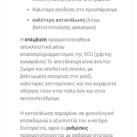
Καλύτερη απόδοση στο προσπέρασμα
καλύτερη κατανάλωση
(λόγω
βελτιστοποίησης ψεκασμού)
Η
επέμβαση
πραγματοποιήθηκε
αποκλειστικά μέσω
επαναπρογραμματισμού της ECU (χάρτης
εγκεφάλου) Το αποτέλεσμα είναι ένα πιο
ζωηρό και αποδοτικό σύνολο, με
βελτιωμένη απόκριση στο γκάζι,
καλύτερες επιταχύνσεις και πιο ευχάριστη
οδήγηση τόσο στην πόλη όσο και στον
αυτοκινητόδρομο.
Η κατανάλωση παραμένει σε φυσιολογικά
επίπεδα,ενώ η αξιοπιστία του κινητήρα
διατηρείται, αφού οι
ρυθμίσεις
πραγματοποιούνται με σεβασμό στα όρια