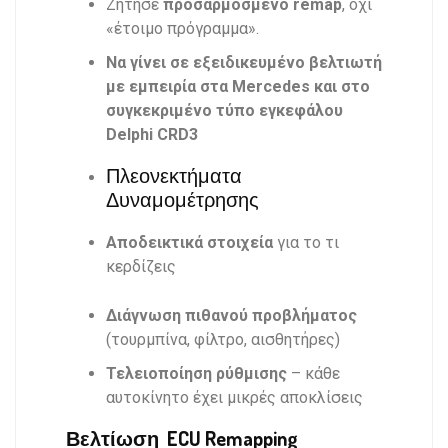
Ζήτησε
προσαρμοσμένο remap
, όχι
«έτοιμο πρόγραμμα».
Να γίνει σε εξειδικευμένο βελτιωτή
με εμπειρία στα Mercedes και στο
συγκεκριμένο τύπο εγκεφάλου
Delphi CRD3
Πλεονεκτήματα
Δυναμομέτρησης
Αποδεικτικά στοιχεία
για το τι
κερδίζεις
Διάγνωση πιθανού προβλήματος
(τουρμπίνα, φίλτρο, αισθητήρες)
Τελειοποίηση ρύθμισης
– κάθε
αυτοκίνητο έχει μικρές αποκλίσεις
Βελτίωση ECU Remapping