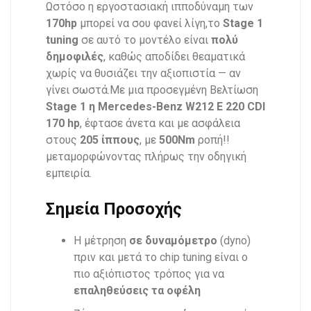
Ωστόσο η εργοστασιακή ιπποδύναμη των
170hp
μπορεί να σου φανεί λίγη,το
Stage 1
tuning
σε αυτό το μοντέλο είναι
πολύ
δημοφιλές
, καθώς αποδίδει θεαματικά
χωρίς να θυσιάζει την αξιοπιστία — αν
γίνει σωστά.Με μια προσεγμένη Βελτίωση
Stage 1 η Mercedes-Benz W212 E 220 CDI
170 hp
, έφτασε άνετα και με ασφάλεια
στους
205 ίππους
, με
500Nm
ροπή!!
μεταμορφώνοντας πλήρως την οδηγική
εμπειρία.
Σημεία Προσοχής
Η μέτρηση
σε δυναμόμετρο
(dyno)
πριν και μετά το chip tuning είναι ο
πιο αξιόπιστος τρόπος για να
επαληθεύσεις τα οφέλη