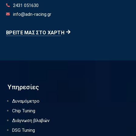
2431 051630
info@adn-racing.gr
ΒΡΕΊΤΕ ΜΑΣ ΣΤΟ ΧΆΡΤΗ
Υπηρεσίες
Δυναμόμετρο
Chip Tuning
Διάγνωση βλαβών
DSG Tuning