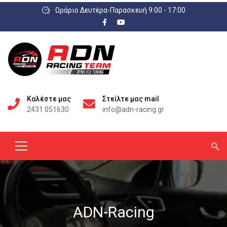
Ωράριο Δευτέρα-Παρασκευή 9:00 - 17:00
Καλέστε μας
Στείλτε μας mail
2431 051630
info@adn-racing.gr
ADN-Racing