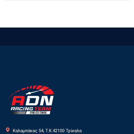
Καλαμπάκας 54, Τ.Κ.42100 Τρίκαλα