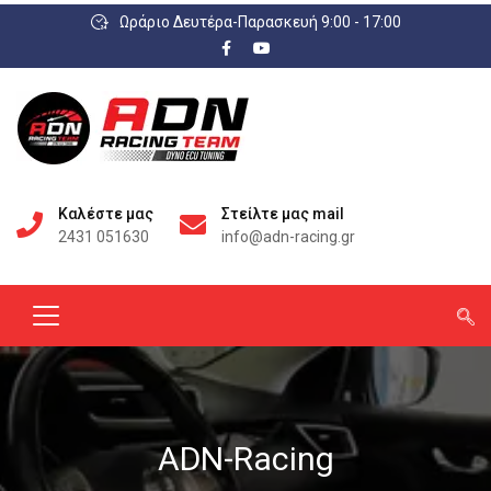
Ωράριο Δευτέρα-Παρασκευή 9:00 - 17:00
Καλέστε μας
Στείλτε μας mail
2431 051630
info@adn-racing.gr
ADN-Racing