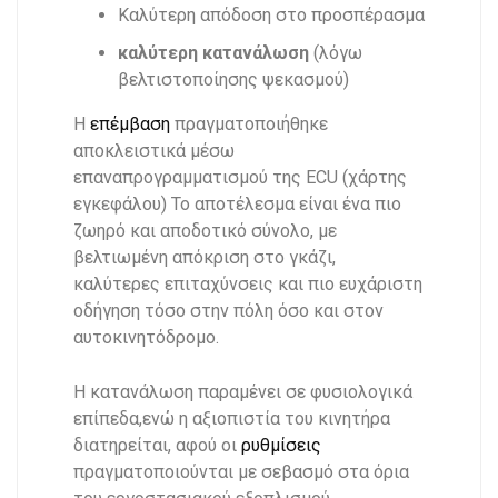
Καλύτερη απόδοση στο προσπέρασμα
καλύτερη κατανάλωση
(λόγω
βελτιστοποίησης ψεκασμού)
Η
επέμβαση
πραγματοποιήθηκε
αποκλειστικά μέσω
επαναπρογραμματισμού της ECU (χάρτης
εγκεφάλου) Το αποτέλεσμα είναι ένα πιο
ζωηρό και αποδοτικό σύνολο, με
βελτιωμένη απόκριση στο γκάζι,
καλύτερες επιταχύνσεις και πιο ευχάριστη
οδήγηση τόσο στην πόλη όσο και στον
αυτοκινητόδρομο.
Η κατανάλωση παραμένει σε φυσιολογικά
επίπεδα,ενώ η αξιοπιστία του κινητήρα
διατηρείται, αφού οι
ρυθμίσεις
πραγματοποιούνται με σεβασμό στα όρια