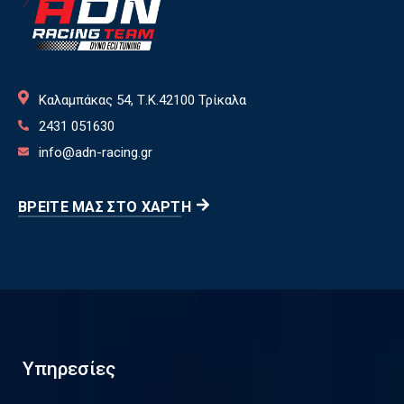
Καλαμπάκας 54, Τ.Κ.42100 Τρίκαλα
2431 051630
info@adn-racing.gr
ΒΡΕΊΤΕ ΜΑΣ ΣΤΟ ΧΆΡΤΗ
Υπηρεσίες