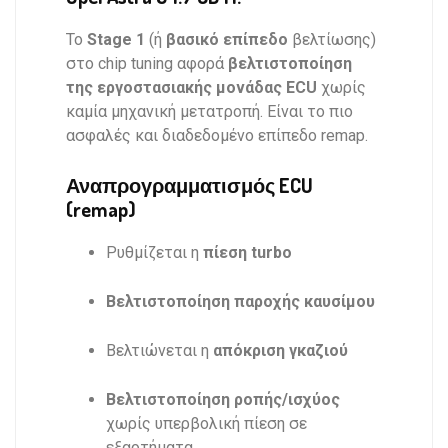
Το
Stage 1
(ή
βασικό επίπεδο
βελτίωσης)
στο chip tuning αφορά
βελτιστοποίηση
της εργοστασιακής μονάδας ECU
χωρίς
καμία μηχανική μετατροπή. Είναι το πιο
ασφαλές και διαδεδομένο επίπεδο remap.
Αναπρογραμματισμός ECU
(remap)
Ρυθμίζεται η
πίεση turbo
Βελτιστοποίηση
παροχής καυσίμου
Βελτιώνεται η
απόκριση γκαζιού
Βελτιστοποίηση ροπής/ισχύος
χωρίς υπερβολική πίεση σε
εξαρτήματα