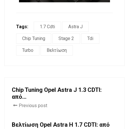
Tags:
1.7 Cdti
Astra J
Chip Tuning
Stage 2
Tdi
Turbo
Βελτίωση
Chip Tuning Opel Astra J 1.3 CDTI:
από...
Previous post
Βελτίωση Opel Astra H 1.7 CDTI: από