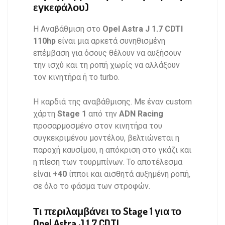
εγκεφάλου)
Η Αναβάθμιση στο
Opel Astra J 1.7 CDTI
110hp
είναι μια αρκετά συνηθισμένη
επέμβαση για όσους θέλουν να αυξήσουν
την ισχύ και τη ροπή χωρίς να αλλάξουν
τον κινητήρα ή το turbo.
Η καρδιά της αναβάθμισης. Με έναν custom
χάρτη
Stage 1
από την
ADN Racing
προσαρμοσμένο στον κινητήρα του
συγκεκριμένου μοντέλου, βελτιώνεται η
παροχή καυσίμου, η απόκριση στο γκάζι και
η πίεση των τουρμπίνων. Το αποτέλεσμα
είναι
+40
ίπποι και αισθητά αυξημένη ροπή,
σε όλο το φάσμα των στροφών.
Τι περιλαμβάνει το Stage 1 για το
Opel Astra J 1.7 CDTI.