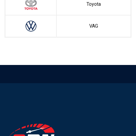
Toyota
VAG