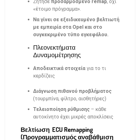
Ζήτησε
προσαρμοσμένο remap
, όχι
«έτοιμο πρόγραμμα».
Να γίνει σε εξειδικευμένο βελτιωτή
με εμπειρία στα Opel και στο
συγκεκριμένο τύπο εγκεφάλου.
Πλεονεκτήματα
Δυναμομέτρησης
Αποδεικτικά στοιχεία
για το τι
κερδίζεις
Διάγνωση πιθανού προβλήματος
(τουρμπίνα, φίλτρο, αισθητήρες)
Τελειοποίηση ρύθμισης
– κάθε
αυτοκίνητο έχει μικρές αποκλίσεις
Βελτίωση ECU Remapping
(Προγραμματισμός αναβάθμιση