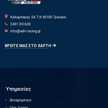
Καλαμπάκας 54, Τ.Κ.42100 Τρίκαλα
2431 051630
info@adn-racing.gr
ΒΡΕΊΤΕ ΜΑΣ ΣΤΟ ΧΆΡΤΗ
Υπηρεσίες
Δυναμόμετρο
Chip Tuning