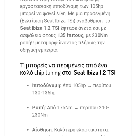
εργοστασιακή ιπποδύναμη των 105hp
μπορεί να φανεί λίγη. Με μια προσεγμένη
(Βελτίωση Seat Ibiza TSi) αναβάθμιση, το
Seat Ibiza 1.2 TSI
έφτασε άνετα και με
ασφάλεια στους
135
ίππους
, με 23
0Nm
ροπή!! μεταμορφώνοντας πλήρως την
οδηγική εμπειρία.
Τι μπορείς να περιμένεις από ένα
καλό chip tuning στο
Seat Ibiza 1.2 TSI
Ιπποδύναμη:
Από 105hp → περίπου
130-135hp
Ροπή:
Από 175Nm → περίπου 210-
230Nm
Αίσθηση:
Καλύτερη ελαστικότητα,