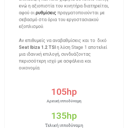
ενώ η αξιοπιστία του κινητήρα διατηρείται,
αφού οι
ρυθμίσεις
πραγματοποιούνται με
σεβασμό στα όρια του εργοστασιακού
εξοπλισμού.
Αν επιθυμείς να αναβαθμίσεις και το δικό
Seat Ibiza 1.2 TSI
η λύση Stage 1 αποτελεί
μια ιδανική επιλογή, συνδυάζοντας
περισσότερη ισχύ με ασφάλεια και
οικονομία.
105
hp
Αρχική ιπποδύναμη
135
hp
Τελική ιπποδύναμη