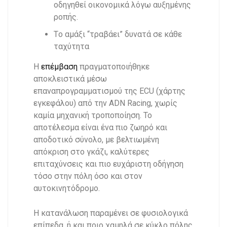
οδηγηθεί οικονομικά λόγω αυξημένης
ροπής.
Tο αμάξι “τραβάει” δυνατά σε κάθε
ταχύτητα
Η
επέμβαση
πραγματοποιήθηκε
αποκλειστικά μέσω
επαναπρογραμματισμού της ECU (χάρτης
εγκεφάλου) από την ADN Racing, χωρίς
καμία μηχανική τροποποίηση. Το
αποτέλεσμα είναι ένα πιο ζωηρό και
αποδοτικό σύνολο, με βελτιωμένη
απόκριση στο γκάζι, καλύτερες
επιταχύνσεις και πιο ευχάριστη οδήγηση
τόσο στην πόλη όσο και στον
αυτοκινητόδρομο.
Η κατανάλωση παραμένει σε φυσιολογικά
επίπεδα, ή και ποιο χαμηλά σε κύκλο πόλης