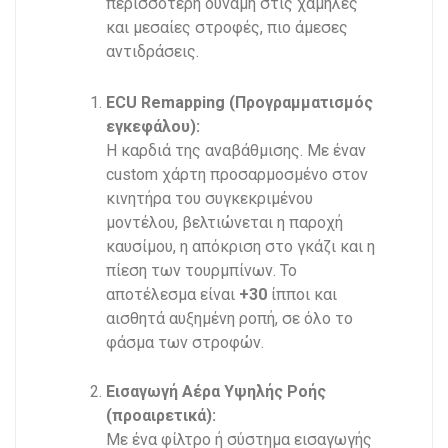
περισσότερη δύναμη στις χαμηλές
και μεσαίες στροφές, πιο άμεσες
αντιδράσεις.
ECU Remapping (Προγραμματισμός
εγκεφάλου):
Η καρδιά της αναβάθμισης. Με έναν
custom χάρτη προσαρμοσμένο στον
κινητήρα του συγκεκριμένου
μοντέλου, βελτιώνεται η παροχή
καυσίμου, η απόκριση στο γκάζι και η
πίεση των τουρμπίνων. Το
αποτέλεσμα είναι
+30
ίπποι και
αισθητά αυξημένη ροπή, σε όλο το
φάσμα των στροφών.
Εισαγωγή Αέρα Υψηλής Ροής
(προαιρετικά):
Με ένα φίλτρο ή σύστημα εισαγωγής