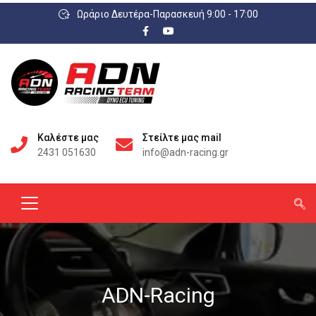
Ωράριο Δευτέρα-Παρασκευή 9:00 - 17:00
Καλέστε μας
Στείλτε μας mail
2431 051630
info@adn-racing.gr
ADN-Racing