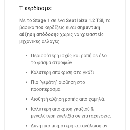
Τι κερδίσαμε:
Με το
Stage 1
σε ένα
Seat Ibiza 1.2 TSI
, το
βασικό που κερδίζεις είναι
σημαντική
αύξηση απόδοσης
χωρίς να χρειαστείς
μηχανικές αλλαγές.
Περισσότερη ισχύς και ροπή σε όλο
το φάσμα στροφών
Καλύτερη απόκριση στο γκάζι
Πιο “γεμάτη” αίσθηση στο
προσπέρασμα
Αισθητή αύξηση ροπής από χαμηλά.
Καλύτερη απόκριση γκαζιού &
μεγαλύτερη ευελιξία σε επιταχύνσεις.
Δυνητικά μικρότερη κατανάλωση αν