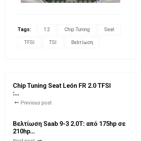
Tags:
1.2
Chip Tuning
Seat
TFSI
TSI
Βελτίωση
Chip Tuning Seat León FR 2.0 TFSI
:...
Previous post
Βελτίωση Saab 9-3 2.0T: από 175hp σε
210hp...
Next post