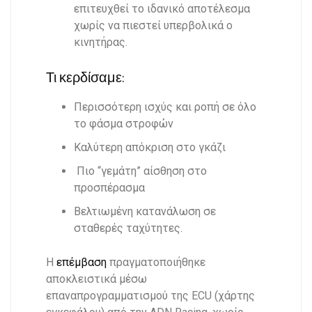
επιτευχθεί το ιδανικό αποτέλεσμα
χωρίς να πιεστεί υπερβολικά ο
κινητήρας.
Τι κερδίσαμε:
Περισσότερη ισχύς και ροπή σε όλο
το φάσμα στροφών
Καλύτερη απόκριση στο γκάζι
Πιο “γεμάτη” αίσθηση στο
προσπέρασμα
Βελτιωμένη κατανάλωση σε
σταθερές ταχύτητες.
Η
επέμβαση
πραγματοποιήθηκε
αποκλειστικά μέσω
επαναπρογραμματισμού της ECU (χάρτης