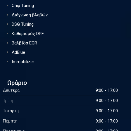
Chip Tuning
Διάγνωση βλαβών
DSG Tuning
Καθαρισμός DPF
Βαλβίδα EGR
AdBlue
Immobilizer
Ωράριο
Δευτέρα
9:00 - 17:00
Τρίτη
9:00 - 17:00
Τετάρτη
9:00 - 17:00
Πέμπτη
9:00 - 17:00