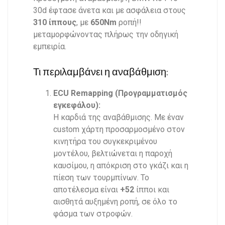
30d έφτασε άνετα και με ασφάλεια στους
31
0 ίππους
, με
650Nm
ροπή!!
μεταμορφώνοντας πλήρως την οδηγική
εμπειρία.
Τι περιλαμβάνει η αναβάθμιση:
ECU Remapping (Προγραμματισμός
εγκεφάλου):
Η καρδιά της αναβάθμισης. Με έναν
custom χάρτη προσαρμοσμένο στον
κινητήρα του συγκεκριμένου
μοντέλου, βελτιώνεται η παροχή
καυσίμου, η απόκριση στο γκάζι και η
πίεση των τουρμπίνων. Το
αποτέλεσμα είναι
+52
ίπποι και
αισθητά αυξημένη ροπή, σε όλο το
φάσμα των στροφών.