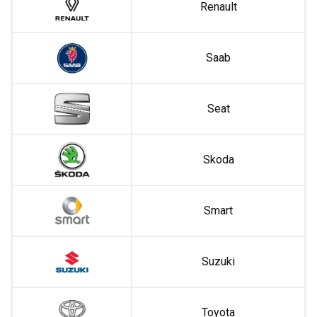
Renault
Saab
Seat
Skoda
Smart
Suzuki
Toyota