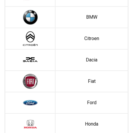
BMW
Citroen
Dacia
Fiat
Ford
Honda