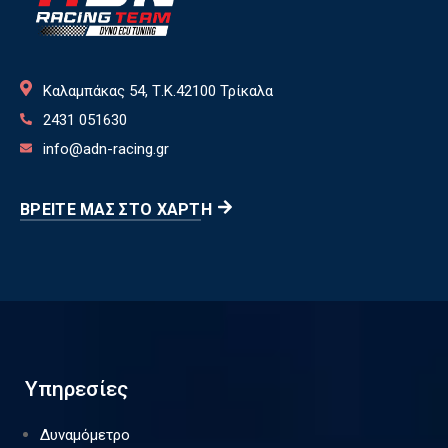
Καλαμπάκας 54, Τ.Κ.42100 Τρίκαλα
2431 051630
info@adn-racing.gr
ΒΡΕΊΤΕ ΜΑΣ ΣΤΟ ΧΆΡΤΗ
Υπηρεσίες
Δυναμόμετρο