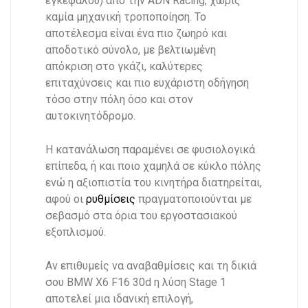
εγκεφάλου) από την ADN Racing, χωρίς
καμία μηχανική τροποποίηση. Το
αποτέλεσμα είναι ένα πιο ζωηρό και
αποδοτικό σύνολο, με βελτιωμένη
απόκριση στο γκάζι, καλύτερες
επιταχύνσεις και πιο ευχάριστη οδήγηση
τόσο στην πόλη όσο και στον
αυτοκινητόδρομο.
Η κατανάλωση παραμένει σε φυσιολογικά
επίπεδα, ή και ποιο χαμηλά σε κύκλο πόλης
ενώ η αξιοπιστία του κινητήρα διατηρείται,
αφού οι
ρυθμίσεις
πραγματοποιούνται με
σεβασμό στα όρια του εργοστασιακού
εξοπλισμού.
Αν επιθυμείς να αναβαθμίσεις και τη δικιά
σου BMW X6 F16 30d η λύση Stage 1
αποτελεί μια ιδανική επιλογή,