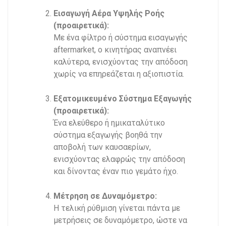
Εισαγωγή Αέρα Υψηλής Ροής
(προαιρετικά):
Με ένα φίλτρο ή σύστημα εισαγωγής
aftermarket, ο κινητήρας αναπνέει
καλύτερα, ενισχύοντας την απόδοση
χωρίς να επηρεάζεται η αξιοπιστία.
Εξατομικευμένο Σύστημα Εξαγωγής
(προαιρετικά):
Ένα ελεύθερο ή ημικαταλύτικο
σύστημα εξαγωγής βοηθά την
αποβολή των καυσαερίων,
ενισχύοντας ελαφρώς την απόδοση
και δίνοντας έναν πιο γεμάτο ήχο.
Μέτρηση σε Δυναμόμετρο:
Η τελική ρύθμιση γίνεται πάντα με
μετρήσεις σε δυναμόμετρο, ώστε να