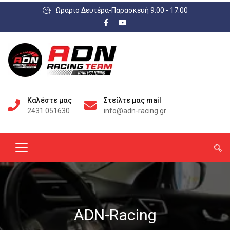
Ωράριο Δευτέρα-Παρασκευή 9:00 - 17:00
Καλέστε μας
Στείλτε μας mail
2431 051630
info@adn-racing.gr
ADN-Racing