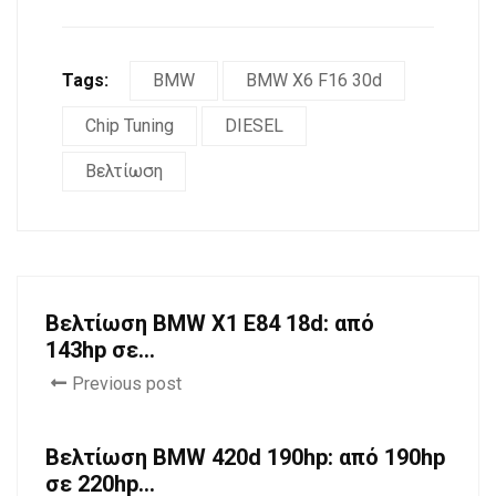
Tags:
BMW
BMW X6 F16 30d
Chip Tuning
DIESEL
Βελτίωση
Βελτίωση BMW X1 E84 18d: από
143hp σε...
Previous post
Βελτίωση BMW 420d 190hp: από 190hp
σε 220hp...